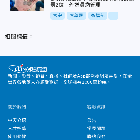
罰2億 外送員納管理
食安
食藥署
衛福部
...
相關標籤：
新聞、影音、節目、直播、社群及App都深獲網友喜愛，在全
世界各地華人亦頗受歡迎，全球擁有2000萬粉絲。
關於我們
客服資訊
中天介紹
公告
人才招募
常見問題
使用條款
聯絡我們