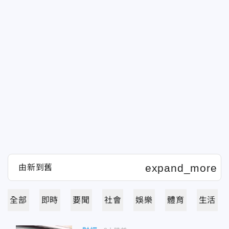
全部
即時
要聞
社會
娛樂
體育
生活