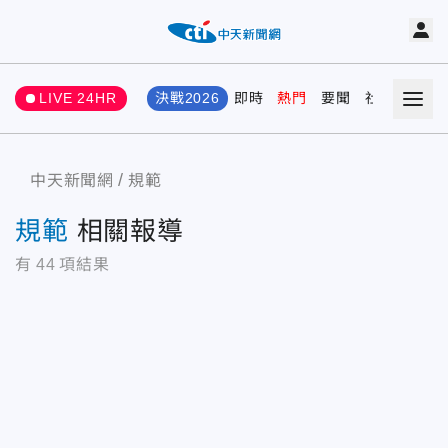
LIVE 24HR
決戰2026
即時
熱門
要聞
社會
娛樂
中天新聞網
規範
規範
相關報導
有
44
項結果