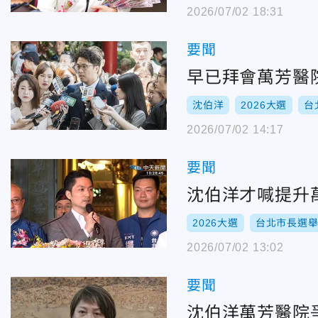
2026/07/02 18:31
要聞
早已拜會萬芳醫
沈伯洋
2026大選
台
2026/07/02 14:17
要聞
沈伯洋才喊提升
2026大選
台北市長選
2026/07/02 13:02
要聞
沈伯洋萬芳醫院