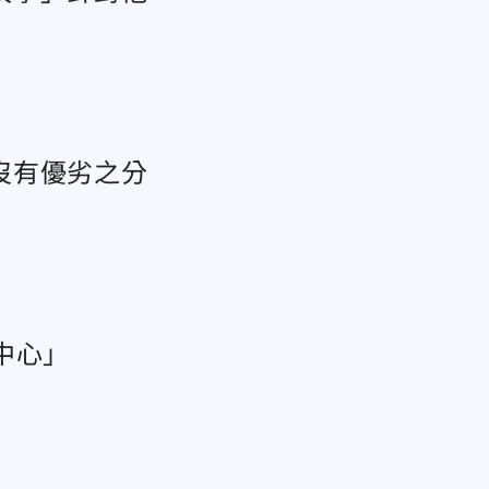
沒有優劣之分
中心」