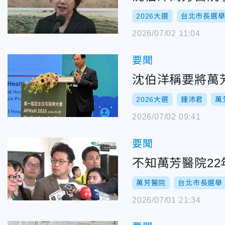
2026大選
台北市長選
2026/07/02 11:04
要聞
沈伯洋稱要將萬
2026大選
鍾沛君
萬
2026/07/02 09:41
要聞
不知萬芳醫院2
萬芳醫院
台北市長選舉
2026/07/01 21:34