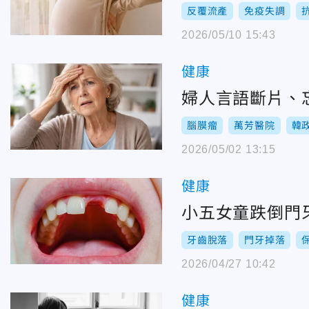
反覆流產
免疫失調
2026/05/10 15:43
健康
婦人言語斷片、
腦膜瘤
萬芳醫院
韓
2026/05/02 13:15
健康
小五女童跌倒門
牙齒脫落
門牙掉落
2026/04/27 10:42
健康