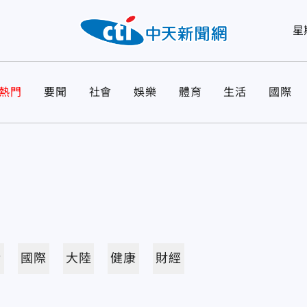
星
熱門
要聞
社會
娛樂
體育
生活
國際
活
國際
大陸
健康
財經