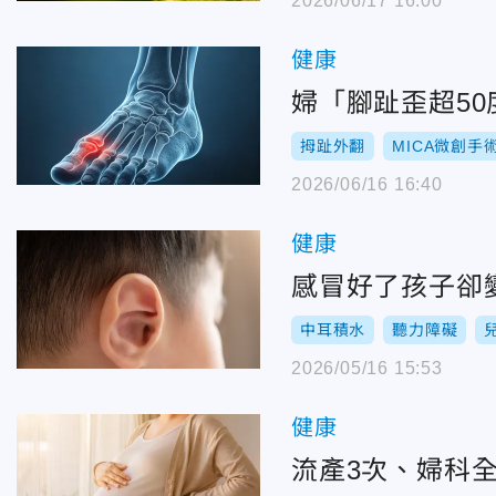
2026/06/17 16:00
健康
婦「腳趾歪超50
拇趾外翻
MICA微創手
2026/06/16 16:40
健康
感冒好了孩子卻
中耳積水
聽力障礙
2026/05/16 15:53
健康
流產3次、婦科