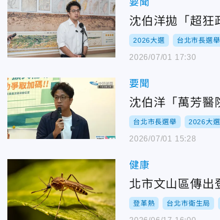
要聞
沈伯洋拋「超狂
2026大選
台北市長選
2026/07/01 17:30
要聞
沈伯洋「萬芳醫
台北市長選舉
2026大
2026/07/01 15:28
健康
北市文山區傳出
登革熱
台北市衛生局