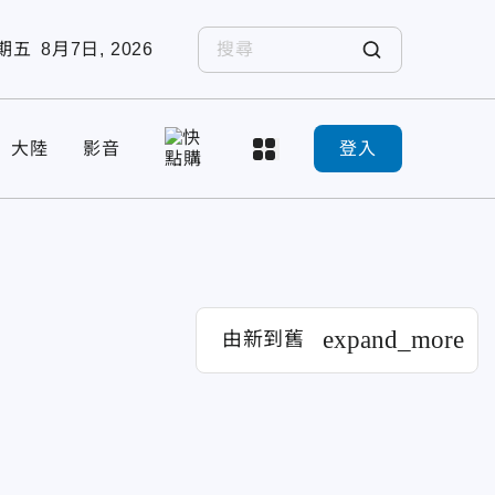
期五
8月7日, 2026
大陸
影音
登入
expand_more
由新到舊