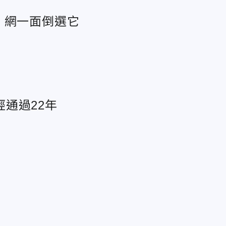
 網一面倒選它
通過22年