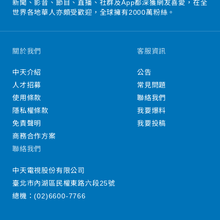
新聞、影音、節目、直播、社群及App都深獲網友喜愛，在全
世界各地華人亦頗受歡迎，全球擁有2000萬粉絲。
關於我們
客服資訊
中天介紹
公告
人才招募
常見問題
使用條款
聯絡我們
隱私權條款
我要爆料
免責聲明
我要投稿
商務合作方案
聯絡我們
中天電視股份有限公司
臺北市內湖區民權東路六段25號
總機：
(02)6600-7766