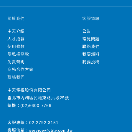
關於我們
客服資訊
中天介紹
公告
人才招募
常見問題
使用條款
聯絡我們
隱私權條款
我要爆料
免責聲明
我要投稿
商務合作方案
聯絡我們
中天電視股份有限公司
臺北市內湖區民權東路六段25號
總機：
(02)6600-7766
客服專線：
02-2792-3151
客服信箱：
service@ctitv.com.tw