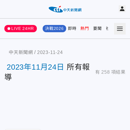
LIVE 24HR
決戰2026
即時
熱門
要聞
社會
娛樂
中天新聞網
2023-11-24
2023年11月24日
所有報
有
258
項結果
導