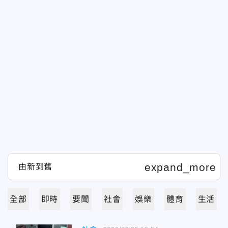
全部
即時
要聞
社會
娛樂
體育
生活