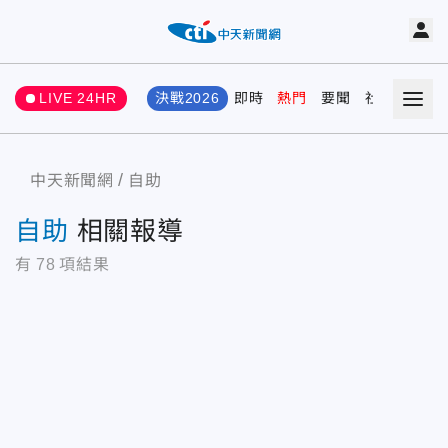
LIVE 24HR
決戰2026
即時
熱門
要聞
社會
娛樂
中天新聞網
自助
自助
相關報導
有
78
項結果