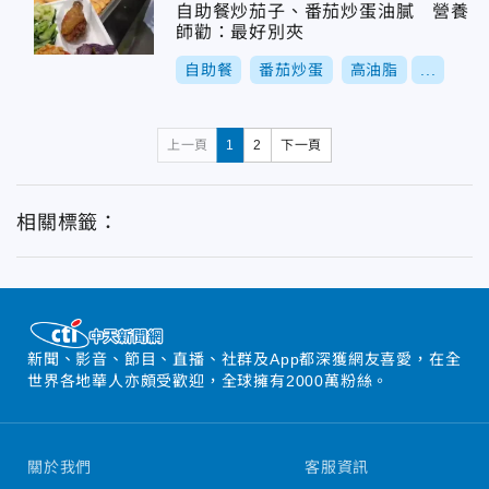
自助餐炒茄子、番茄炒蛋油膩 營養
師勸：最好別夾
自助餐
番茄炒蛋
高油脂
...
上一頁
1
2
下一頁
相關標籤：
新聞、影音、節目、直播、社群及App都深獲網友喜愛，在全
世界各地華人亦頗受歡迎，全球擁有2000萬粉絲。
關於我們
客服資訊