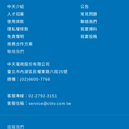
中天介紹
公告
人才招募
常見問題
使用條款
聯絡我們
隱私權條款
我要爆料
免責聲明
我要投稿
商務合作方案
聯絡我們
中天電視股份有限公司
臺北市內湖區民權東路六段25號
總機：
(02)6600-7766
客服專線：
02-2792-3151
客服信箱：
service@ctitv.com.tw
追蹤我們