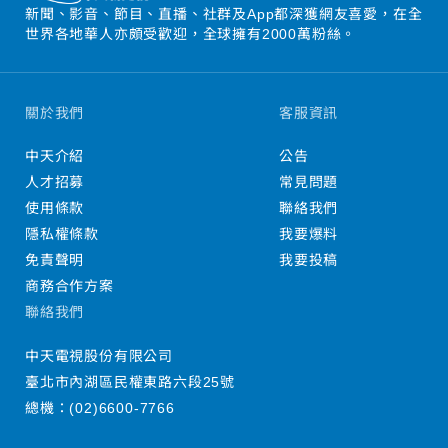
新聞、影音、節目、直播、社群及App都深獲網友喜愛，在全
世界各地華人亦頗受歡迎，全球擁有2000萬粉絲。
關於我們
客服資訊
中天介紹
公告
人才招募
常見問題
使用條款
聯絡我們
隱私權條款
我要爆料
免責聲明
我要投稿
商務合作方案
聯絡我們
中天電視股份有限公司
臺北市內湖區民權東路六段25號
總機：
(02)6600-7766