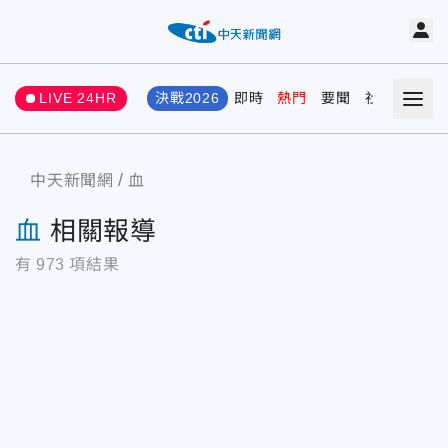
LIVE 24HR
決戰2026
即時
熱門
要聞
社會
娛樂
中天新聞網
血
血
相關報導
有
973
項結果