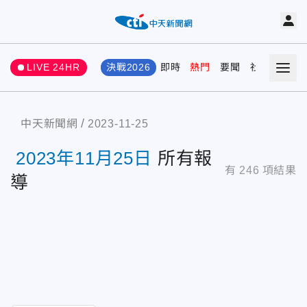
LIVE 24HR
決戰2026
即時
熱門
要聞
社會
娛樂
中天新聞網
2023-11-25
2023年11月25日
所有報
有
246
項結果
導