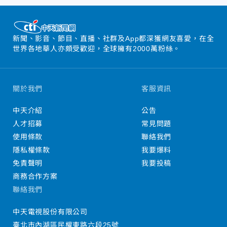
新聞、影音、節目、直播、社群及App都深獲網友喜愛，在全
世界各地華人亦頗受歡迎，全球擁有2000萬粉絲。
關於我們
客服資訊
中天介紹
公告
人才招募
常見問題
使用條款
聯絡我們
隱私權條款
我要爆料
免責聲明
我要投稿
商務合作方案
聯絡我們
中天電視股份有限公司
臺北市內湖區民權東路六段25號