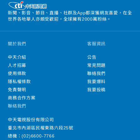
新聞、影音、節目、直播、社群及App都深獲網友喜愛，在全
世界各地華人亦頗受歡迎，全球擁有2000萬粉絲。
關於我們
客服資訊
中天介紹
公告
人才招募
常見問題
使用條款
聯絡我們
隱私權條款
我要爆料
免責聲明
我要投稿
商務合作方案
聯絡我們
中天電視股份有限公司
臺北市內湖區民權東路六段25號
總機：
(02)6600-7766