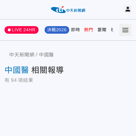
LIVE 24HR
決戰2026
即時
熱門
要聞
社會
娛樂
中天新聞網
中國醫
中國醫
相關報導
有
94
項結果