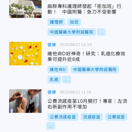
麻醉專科護理師發起「拒加班」行
動！ 中國附醫：急刀不受影響
護理師
加班
中國醫藥大學附設醫院
...
健康
2025/09/22 16:29
維他命D好神奇！研究：乳癌化療效
果可提升近8成
維他命D
中國醫藥大學附設醫院
乳癌
...
健康
2025/09/22 11:58
公費流感疫苗10月開打！專家：左流
右新副作用不增加
公費流感疫苗
流感疫苗
公費疫苗
...