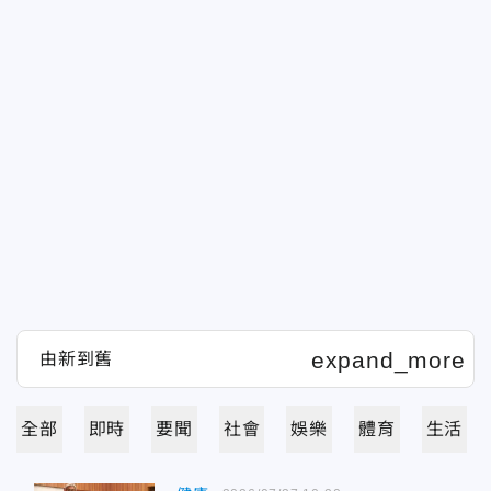
全部
即時
要聞
社會
娛樂
體育
生活