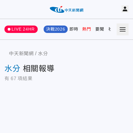
LIVE 24HR
決戰2026
即時
熱門
要聞
社會
娛樂
中天新聞網
水分
水分
相關報導
有
67
項結果