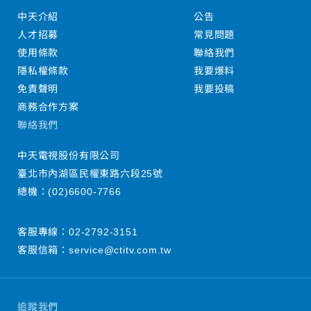
中天介紹
公告
人才招募
常見問題
使用條款
聯絡我們
隱私權條款
我要爆料
免責聲明
我要投稿
商務合作方案
聯絡我們
中天電視股份有限公司
臺北市內湖區民權東路六段25號
總機：
(02)6600-7766
客服專線：
02-2792-3151
客服信箱：
service@ctitv.com.tw
追蹤我們