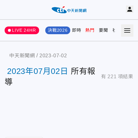
LIVE 24HR
決戰2026
即時
熱門
要聞
社會
娛樂
中天新聞網
2023-07-02
2023年07月02日
所有報
有
221
項結果
導