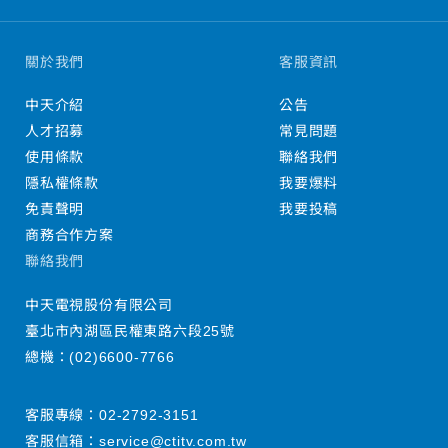
關於我們
客服資訊
中天介紹
公告
人才招募
常見問題
使用條款
聯絡我們
隱私權條款
我要爆料
免責聲明
我要投稿
商務合作方案
聯絡我們
中天電視股份有限公司
臺北市內湖區民權東路六段25號
總機：
(02)6600-7766
客服專線：
02-2792-3151
客服信箱：
service@ctitv.com.tw