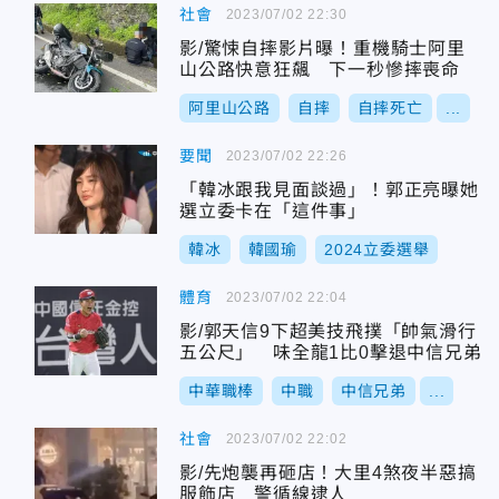
社會
2023/07/02 22:30
影/驚悚自摔影片曝！重機騎士阿里
山公路快意狂飆 下一秒慘摔喪命
阿里山公路
自摔
自摔死亡
...
要聞
2023/07/02 22:26
「韓冰跟我見面談過」！郭正亮曝她
選立委卡在「這件事」
韓冰
韓國瑜
2024立委選舉
體育
2023/07/02 22:04
影/郭天信9下超美技飛撲「帥氣滑行
五公尺」 味全龍1比0擊退中信兄弟
中華職棒
中職
中信兄弟
...
社會
2023/07/02 22:02
影/先炮襲再砸店！大里4煞夜半惡搞
服飾店 警循線逮人