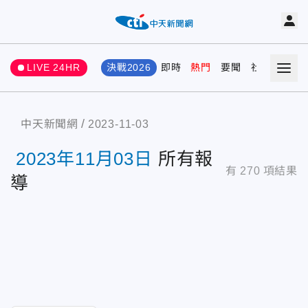
LIVE 24HR
決戰2026
即時
熱門
要聞
社會
娛樂
中天新聞網
2023-11-03
2023年11月03日
所有報
有
270
項結果
導