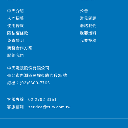
中天介紹
公告
人才招募
常見問題
使用條款
聯絡我們
隱私權條款
我要爆料
免責聲明
我要投稿
商務合作方案
聯絡我們
中天電視股份有限公司
臺北市內湖區民權東路六段25號
總機：
(02)6600-7766
客服專線：
02-2792-3151
客服信箱：
service@ctitv.com.tw