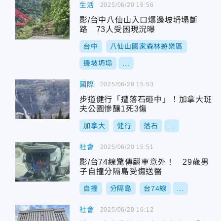
生活
2025/06/20 16:56
影/台中八仙山入口爆邊坡坍塌斷
路 73人受困現況曝
台中
八仙山國家森林遊樂區
邊坡坍塌
...
國際
2025/06/20 15:53
步道健行「遭落石砸中」！加拿大班
夫公園慘釀1死3傷
加拿大
健行
落石
...
社會
2025/06/20 15:51
影/台74線驚傳翻車意外！ 29歲男
子自撞分隔島受傷送醫
自撞
分隔島
台74線
...
社會
2025/06/20 16:12