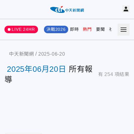
LIVE 24HR
決戰2026
即時
熱門
要聞
社會
娛樂
中天新聞網
2025-06-20
2025年06月20日
所有報
有
254
項結果
導