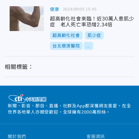
健康
2024/09/05 15:45
超高齡化社會來臨！近30萬人患肌少
症 老人死亡率恐增2.34倍
超高齡化社會
肌少症
台北慈濟醫院
...
相關標籤：
新聞、影音、節目、直播、社群及App都深獲網友喜愛，在全
世界各地華人亦頗受歡迎，全球擁有2000萬粉絲。
關於我們
客服資訊