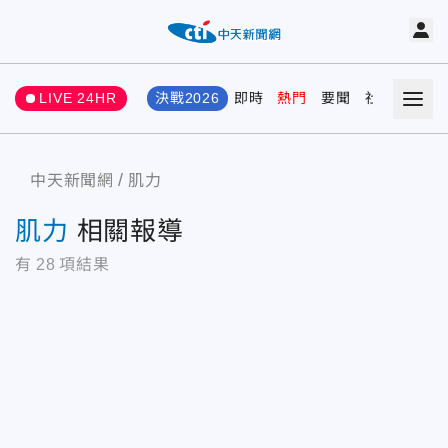
LIVE 24HR
決戰2026
即時
熱門
要聞
社會
娛樂
中天新聞網
肌力
肌力
相關報導
有
28
項結果